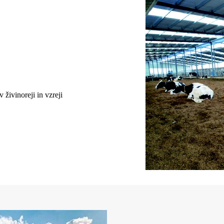
 živinoreji in vzreji