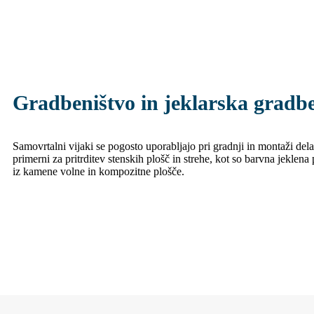
Gradbeništvo in jeklarska gradbe
Samovrtalni vijaki se pogosto uporabljajo pri gradnji in montaži dela
primerni za pritrditev stenskih plošč in strehe, kot so barvna jeklena
iz kamene volne in kompozitne plošče.