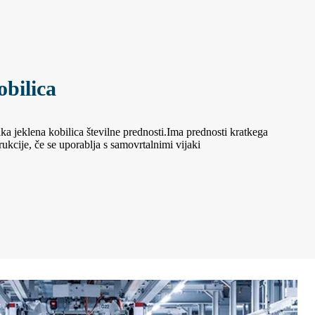
bilica
ka jeklena kobilica številne prednosti.Ima prednosti kratkega
ukcije, če se uporablja s samovrtalnimi vijaki