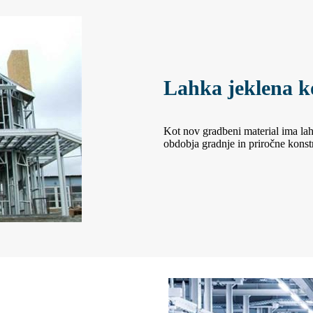
Lahka jeklena ko
Kot nov gradbeni material ima lah
obdobja gradnje in priročne konstr