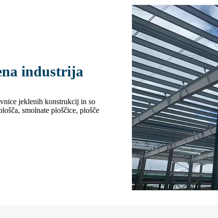
na industrija
vnice jeklenih konstrukcij in so
 plošča, smolnate ploščice, plošče