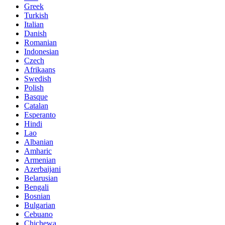
Greek
Turkish
Italian
Danish
Romanian
Indonesian
Czech
Afrikaans
Swedish
Polish
Basque
Catalan
Esperanto
Hindi
Lao
Albanian
Amharic
Armenian
Azerbaijani
Belarusian
Bengali
Bosnian
Bulgarian
Cebuano
Chichewa