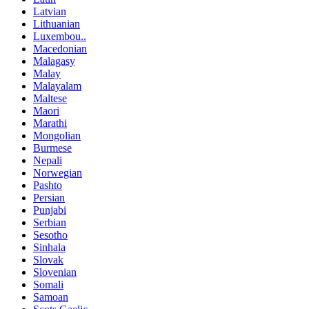
Latvian
Lithuanian
Luxembou..
Macedonian
Malagasy
Malay
Malayalam
Maltese
Maori
Marathi
Mongolian
Burmese
Nepali
Norwegian
Pashto
Persian
Punjabi
Serbian
Sesotho
Sinhala
Slovak
Slovenian
Somali
Samoan