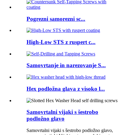
Pogrezni samorezni sc...
High-Low STS z ruspert c...
Samovrtanje in narezovanje S...
Hex podložna glava z visoko l...
Samovrtalni vijaki s šestrobo
podložno glavo
Samovrtalni vijaki s šestrobo podložno glavo,