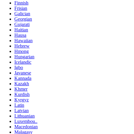
Finnish
Frisian
Galician
Georgian
Gujarati
Haitian
Hausa
Hawaiian
Hebrew
Hmong
Hungarian
Icelandic
Igbo
Javanese
Kannada
Kazakh
Khmer
Kurdish
Kyrgyz
Latin
Latvian
Lithuanian
Luxembou..
Macedonian
Malagasy