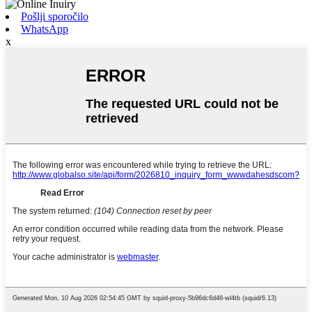
Pošlji sporočilo
WhatsApp
x