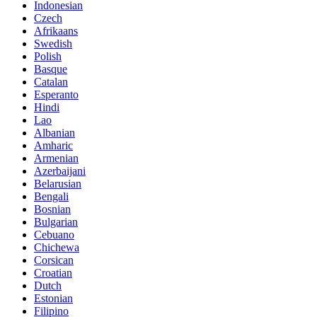
Indonesian
Czech
Afrikaans
Swedish
Polish
Basque
Catalan
Esperanto
Hindi
Lao
Albanian
Amharic
Armenian
Azerbaijani
Belarusian
Bengali
Bosnian
Bulgarian
Cebuano
Chichewa
Corsican
Croatian
Dutch
Estonian
Filipino