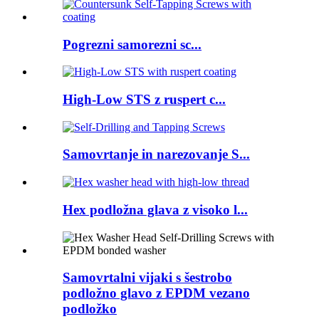
Pogrezni samorezni sc...
High-Low STS z ruspert c...
Samovrtanje in narezovanje S...
Hex podložna glava z visoko l...
Samovrtalni vijaki s šestrobo
podložno glavo z EPDM vezano
podložko