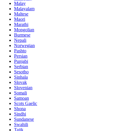
Malay
Malayalam
Maltese
Maori
Marathi
Mongolian
Burmese
Nepali
Norwegian
Pashto
Persian
Punjabi
Serbian
Sesotho
Sinhala
Slovak
Slovenian
Somali
Samoan
Scots Gaelic
Shona
Sindhi
Sundanese
Swahili
Tajik