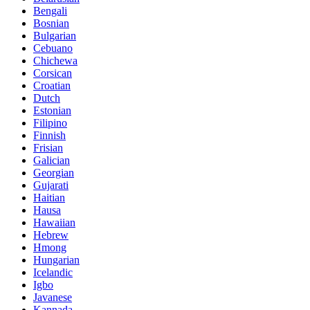
Bengali
Bosnian
Bulgarian
Cebuano
Chichewa
Corsican
Croatian
Dutch
Estonian
Filipino
Finnish
Frisian
Galician
Georgian
Gujarati
Haitian
Hausa
Hawaiian
Hebrew
Hmong
Hungarian
Icelandic
Igbo
Javanese
Kannada