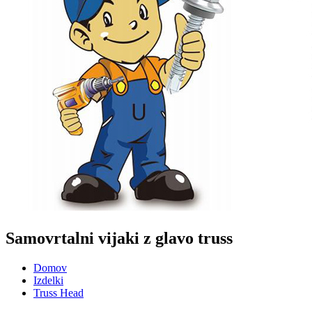
Samovrtalni vijaki z glavo truss
Domov
Izdelki
Truss Head