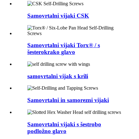
Samovrtalni vijaki CSK
Samovrtalni vijaki Torx® / s
šesterokrako glavo
samovrtalni vijak s krili
Samovrtalni in samorezni vijaki
Samovrtalni vijaki s šestrobo
podložno glavo