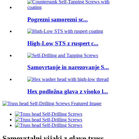
Pogrezni samorezni sc...
High-Low STS z ruspert c...
Samovrtanje in narezovanje S...
Hex podložna glava z visoko l...
Samovrtalni vijaki z glavo truss