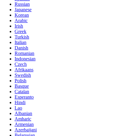
Russian
Japanese
Korean
Arabic
Irish
Greek
Turkish
Italian
Danish
Romanian
Indonesian
Czech
Afrikaans
Swedish
Polish
Basque
Catalan
Esperanto
Hindi
Lao
Albanian
Amharic
Armenian
Azerbaijani
Belarusian