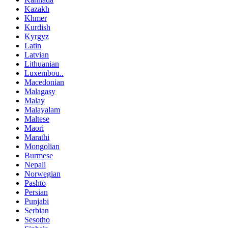
Kazakh
Khmer
Kurdish
Kyrgyz
Latin
Latvian
Lithuanian
Luxembou..
Macedonian
Malagasy
Malay
Malayalam
Maltese
Maori
Marathi
Mongolian
Burmese
Nepali
Norwegian
Pashto
Persian
Punjabi
Serbian
Sesotho