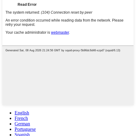
English
French
German
Portuguese
Spanish